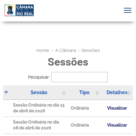
Home
A Câmara
Sessões
Sessões
Pesquisar:
Sessão
Tipo
Detalhes
Sessão Ordinária no dia 15
Ordinária
Visualizar
de abril de 2026
Sessão Ordinária no dia
Ordinária
Visualizar
08 de abril de 2026