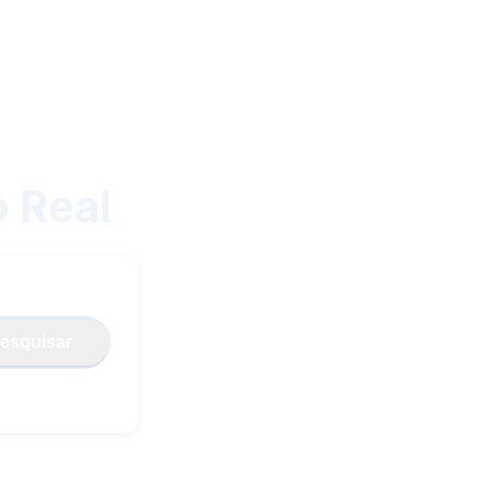
 Real
esquisar