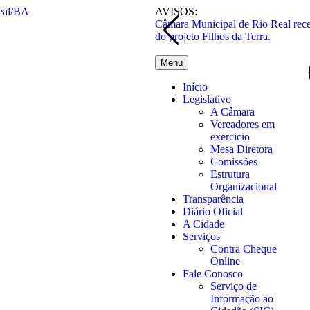
AVISOS:
Câmara Municipal de Rio Real rec
do projeto Filhos da Terra.
Menu
Início
Legislativo
A Câmara
Vereadores em
exercicio
Mesa Diretora
Comissões
Estrutura
Organizacional
Transparência
Diário Oficial
A Cidade
Serviços
Contra Cheque
Online
Fale Conosco
Serviço de
Informação ao