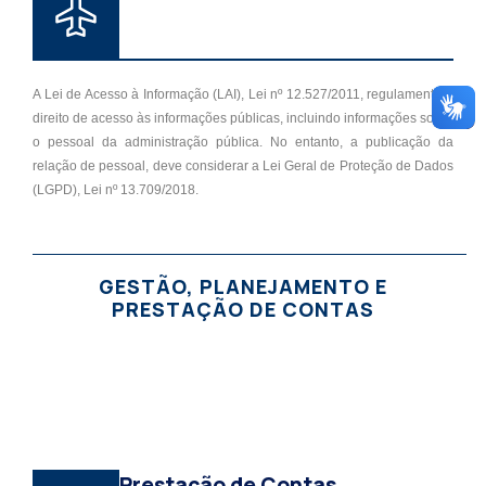
A Lei de Acesso à Informação (LAI), Lei nº 12.527/2011, regulamenta o
direito de acesso às informações públicas, incluindo informações sobre
o pessoal da administração pública. No entanto, a publicação da
relação de pessoal, deve considerar a Lei Geral de Proteção de Dados
(LGPD), Lei nº 13.709/2018.
GESTÃO, PLANEJAMENTO E
PRESTAÇÃO DE CONTAS
Prestação de Contas