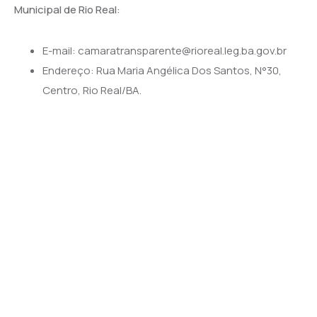
Municipal de Rio Real:
E-mail: camaratransparente@rioreal.leg.ba.gov.br
Endereço: Rua Maria Angélica Dos Santos, N°30,
Centro, Rio Real/BA.