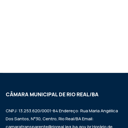
CÂMARA MUNICIPAL DE RIO REAL/BA
CNPJ: 13.253.620/0001-84 Endereço: Rua Maria Angélica
Dos Santos, N°30, Centro, Rio Real/BA Email:
camaratransparente@rioreal.leg.ba.gov.br Horário de