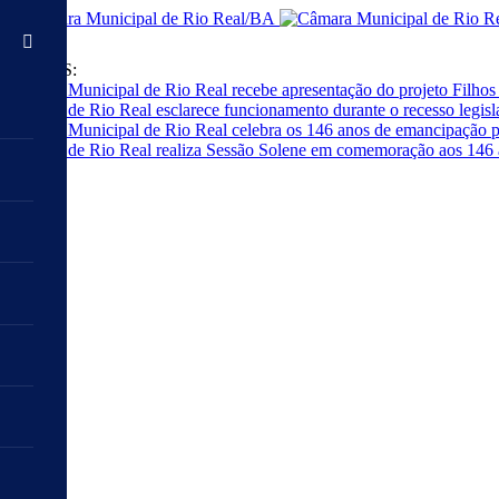
AVISOS:
Câmara Municipal de Rio Real recebe apresentação do projeto Filhos 
Câmara de Rio Real esclarece funcionamento durante o recesso legisla
Câmara Municipal de Rio Real celebra os 146 anos de emancipação p
Câmara de Rio Real realiza Sessão Solene em comemoração aos 146 