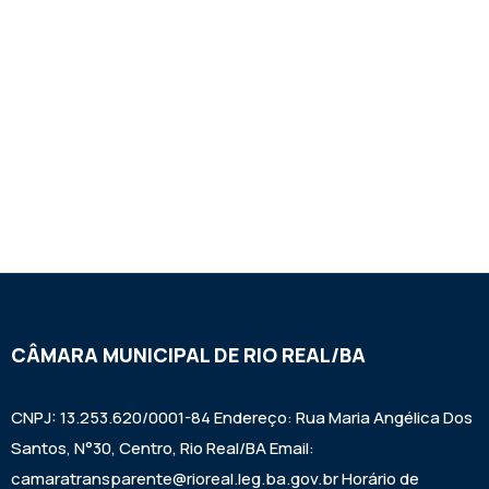
CÂMARA MUNICIPAL DE RIO REAL/BA
CNPJ: 13.253.620/0001-84 Endereço: Rua Maria Angélica Dos
Santos, N°30, Centro, Rio Real/BA Email:
camaratransparente@rioreal.leg.ba.gov.br Horário de