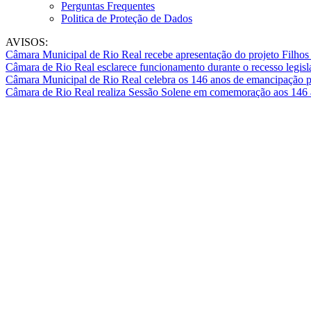
Perguntas Frequentes
Politica de Proteção de Dados
AVISOS:
Câmara Municipal de Rio Real recebe apresentação do projeto Filhos 
Câmara de Rio Real esclarece funcionamento durante o recesso legisla
Câmara Municipal de Rio Real celebra os 146 anos de emancipação p
Câmara de Rio Real realiza Sessão Solene em comemoração aos 146 