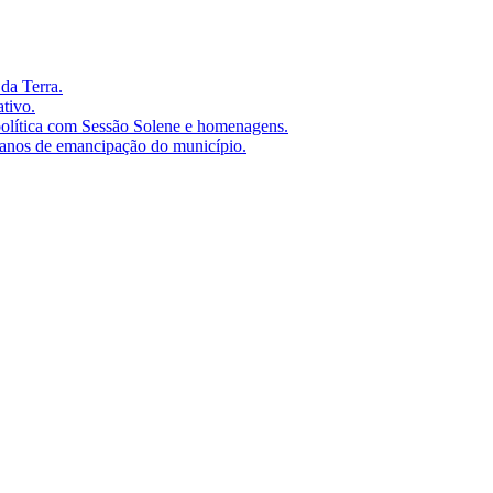
da Terra.
tivo.
olítica com Sessão Solene e homenagens.
anos de emancipação do município.