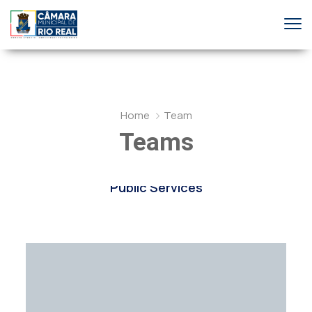
Home
Team
Teams
All
Elected Officials
Public Services