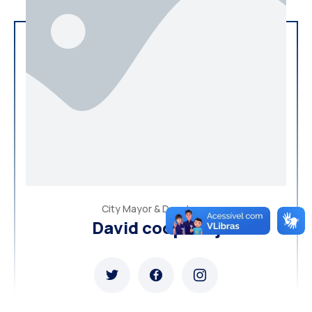
City Mayor & Developer
David cooper Aj